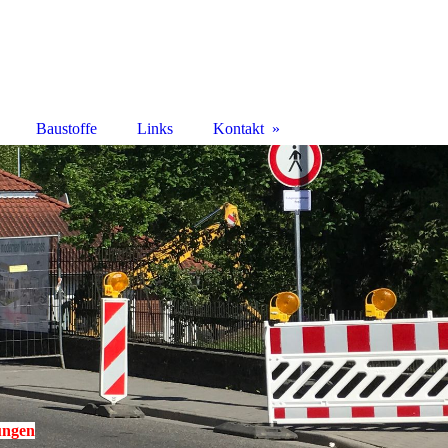
Baustoffe
Links
Kontakt
ungen