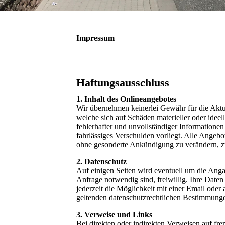
Impressum
Haftungsausschluss
1. Inhalt des Onlineangebotes
Wir übernehmen keinerlei Gewähr für die Aktual
welche sich auf Schäden materieller oder idee
fehlerhafter und unvollständiger Informationen
fahrlässiges Verschulden vorliegt. Alle Angebo
ohne gesonderte Ankündigung zu verändern, zu 
2. Datenschutz
Auf einigen Seiten wird eventuell um die Angab
Anfrage notwendig sind, freiwillig. Ihre Daten
jederzeit die Möglichkeit mit einer Email ode
geltenden datenschutzrechtlichen Bestimmunge
3. Verweise und Links
Bei direkten oder indirekten Verweisen auf fre