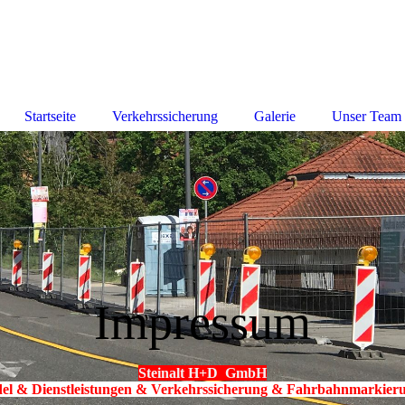
Startseite
Verkehrssicherung
Galerie
Unser Team
Impressum
Steinalt H+D GmbH
el & Dienstleistungen & Verkehrssicherung &
Fahrbahnmarkier