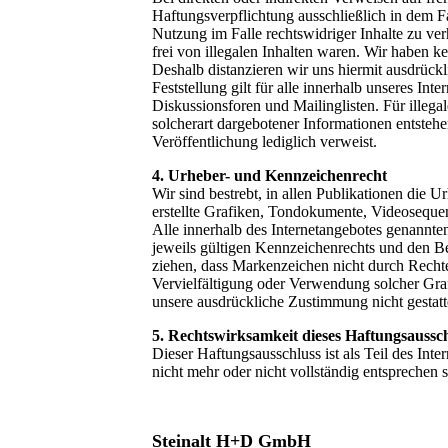
Haftungsverpflichtung ausschließlich in dem F
Nutzung im Falle rechtswidriger Inhalte zu ver
frei von illegalen Inhalten waren. Wir haben ke
Deshalb distanzieren wir uns hiermit ausdrückl
Feststellung gilt für alle innerhalb unseres I
Diskussionsforen und Mailinglisten. Für illega
solcherart dargebotener Informationen entstehen
Veröffentlichung lediglich verweist.
4. Urheber- und Kennzeichenrecht
Wir sind bestrebt, in allen Publikationen die
erstellte Grafiken, Tondokumente, Videoseque
Alle innerhalb des Internetangebotes genannt
jeweils gültigen Kennzeichenrechts und den Be
ziehen, dass Markenzeichen nicht durch Rechte D
Vervielfältigung oder Verwendung solcher Gra
unsere ausdrückliche Zustimmung nicht gestatt
5. Rechtswirksamkeit dieses Haftungsaussch
Dieser Haftungsausschluss ist als Teil des Int
nicht mehr oder nicht vollständig entsprechen 
Steinalt H+D GmbH