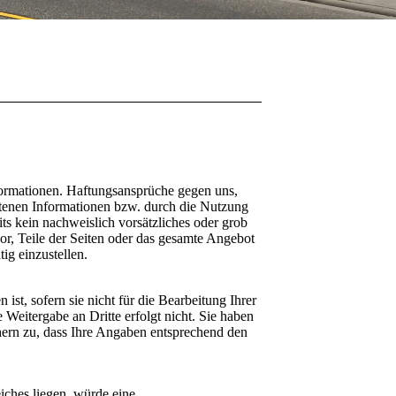
Informationen. Haftungsansprüche gegen uns,
botenen Informationen bzw. durch die Nutzung
its kein nachweislich vorsätzliches oder grob
vor, Teile der Seiten oder das gesamte Angebot
ig einzustellen.
st, sofern sie nicht für die Bearbeitung Ihrer
 Weitergabe an Dritte erfolgt nicht. Sie haben
chern zu, dass Ihre Angaben entsprechend den
iches liegen, würde eine