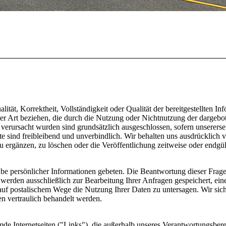
ität, Korrektheit, Vollständigkeit oder Qualität der bereitgestellten 
ller Art beziehen, die durch die Nutzung oder Nichtnutzung der darge
 verursacht wurden sind grundsätzlich ausgeschlossen, sofern unsererse
te sind freibleibend und unverbindlich. Wir behalten uns ausdrücklich 
ergänzen, zu löschen oder die Veröffentlichung zeitweise oder endgült
e persönlicher Informationen gebeten. Die Beantwortung dieser Fragen i
 werden ausschließlich zur Bearbeitung Ihrer Anfragen gespeichert, eine
r auf postalischem Wege die Nutzung Ihrer Daten zu untersagen. Wir si
n vertraulich behandelt werden.
mde Internetseiten ("Links"), die außerhalb unseres Verantwortungsbere